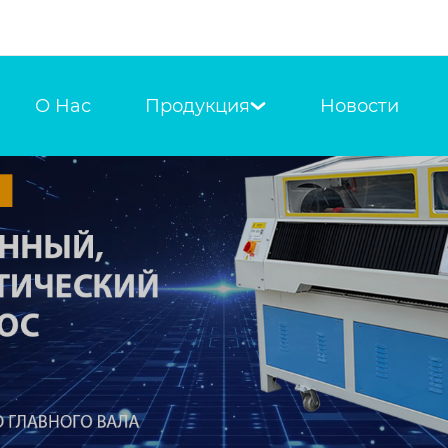
О Hас
Продукция
Новости
