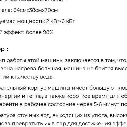
тела: 64смх38смх70см
уемая мощность: 2 кВт-6 кВт
й эффект: более 98%
ер：
ип работы этой машины заключается в том, что
 зона нагрева большая, машина не боится высо
ний к качеству воды.
вательный корпус машины имеет большую площ
энергии и тепла, а также короткое время для 
ерейти в рабочее состояние через 5-6 минут по
ратура сточных вод, выходящих из утюга, высо
нова превратить их в пар для достижения эфф