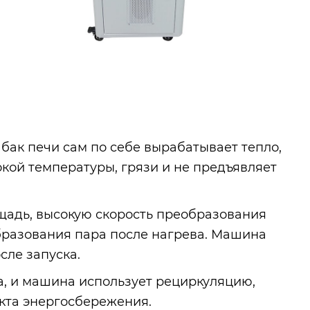
 бак печи сам по себе вырабатывает тепло,
кой температуры, грязи и не предъявляет
адь, высокую скорость преобразования
образования пара после нагрева. Машина
сле запуска.
ка, и машина использует рециркуляцию,
екта энергосбережения.