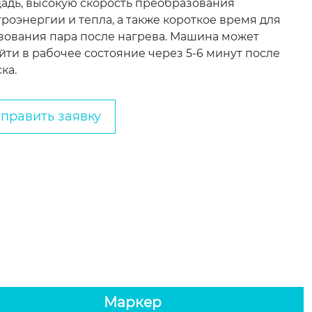
адь, высокую скорость преобразования
троэнергии и тепла, а также короткое время для
зования пара после нагрева. Машина может
йти в рабочее состояние через 5-6 минут после
ка.
править заявку
Маркер