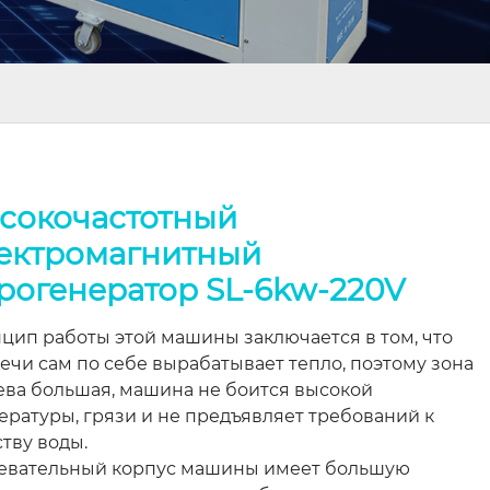
сокочастотный
ектромагнитный
рогенератор SL-6kw-220V
цип работы этой машины заключается в том, что
печи сам по себе вырабатывает тепло, поэтому зона
ева большая, машина не боится высокой
ературы, грязи и не предъявляет требований к
ству воды.
евательный корпус машины имеет большую