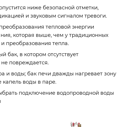
 опустится ниже безопасной отметки,
кацией и звуковым сигналом тревоги.
 преобразования тепловой энергии
ния, которая выше, чем у традиционных
 и преобразования тепла.
й бак, в котором отсутствует
 не повреждается.
а и воды; бак печи дважды нагревает зону
е капель воды в паре.
 выбрать подключение водопроводной воды
ы