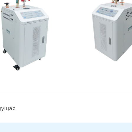
дущая