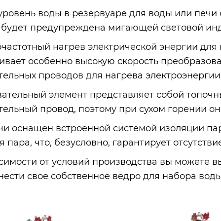
 уровень воды в резервуаре для воды или печи
будет предупреждена мигающей световой инди
очастотный нагрев электрической энергии для
ивает особенно высокую скорость преобразова
тельных проводов для нагрева электроэнергии
вательный элемент представляет собой топочны
тельный провод, поэтому при сухом горении он
ечи оснащен встроенной системой изоляции пар
 пара, что, безусловно, гарантирует отсутстви
исимости от условий производства вы можете
нести свое собственное ведро для набора вод