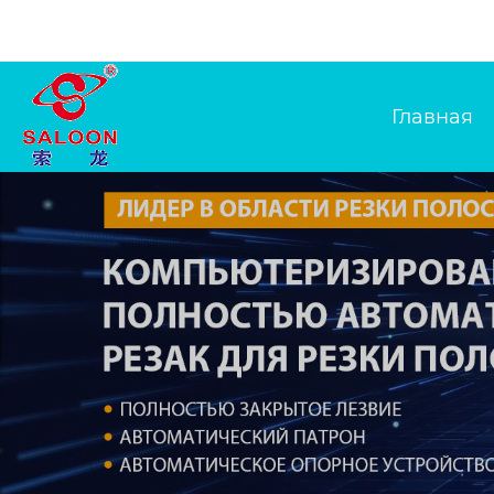
Главная