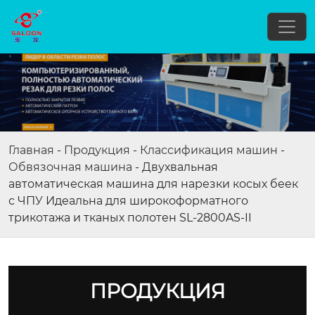
Главная
-
Продукция
-
Классификация машин
-
Обвязочная машина
-
Двухвальная
автоматическая машина для нарезки косых беек
с ЧПУ Идеальна для широкоформатного
трикотажа и тканых полотен SL-2800AS-II
ПРОДУКЦИЯ