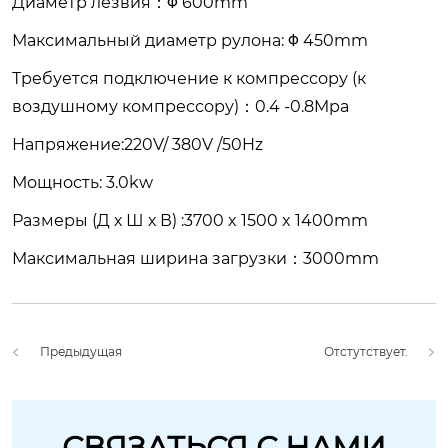
Диаметр лезвия：Φ 600mm
Максимальный диаметр рулона: Φ 450mm
Требуется подключение к компрессору (к
воздушному компрессору)：0.4 -0.8Mpa
Напряжение:220V/ 380V /50Hz
Мощность: 3.0kw
Размеры (Д х Ш х В) :3700 x 1500 x 1400mm
Максимальная ширина загрузки：3000mm
Предыдущая
Отстутствует.
СВЯЗАТЬСЯ С НАМИ