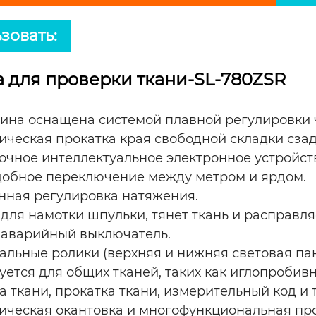
зовать:
 для проверки ткани-SL-780ZSR
ина оснащена системой плавной регулировки 
ическая прокатка края свободной складки сзад
очное интеллектуальное электронное устройст
Удобное переключение между метром и ярдом.
нная регулировка натяжения.
для намотки шпульки, тянет ткань и расправля
аварийный выключатель.
альные ролики (верхняя и нижняя световая пан
уется для общих тканей, таких как иглопробивн
 ткани, прокатка ткани, измерительный код и т
ическая окантовка и многофункциональная про