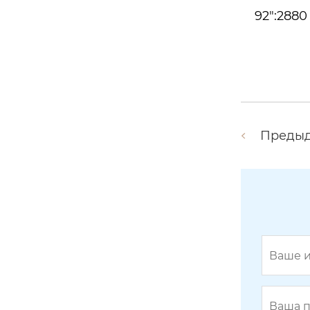
92":2880
Преды