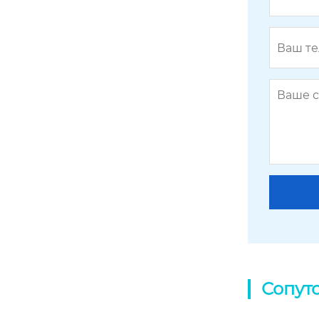
Сопут