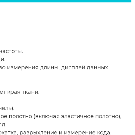
частоты.
и.
во измерения длины, дисплей данных
ет края ткани.
ель).
ое полотно (включая эластичное полотно),
.д.
катка, разрыхление и измерение кода.