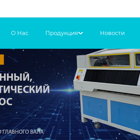
О Hас
Продукция
Новости
