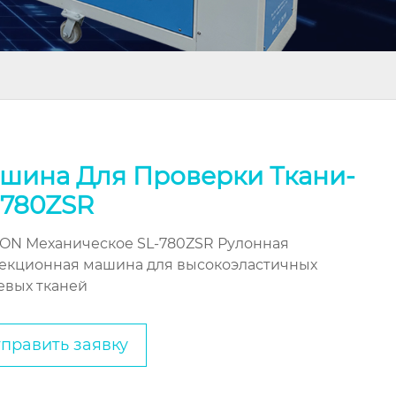
шина Для Проверки Ткани-
-780ZSR
ON Механическое SL-780ZSR Рулонная
екционная машина для высокоэластичных
евых тканей
править заявку