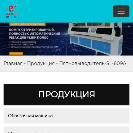
Главная
-
Продукция
-
Пятновыводитель-SL-809A
ПРОДУКЦИЯ
Обвязочная машина