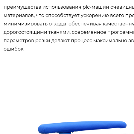
преимущества использования plc-машин очевидны.
материалов, что способствует ускорению всего пр
минимизировать отходы, обеспечивая качественную
дорогостоящими тканями. современное программ
параметров резки делают процесс максимально а
ошибок.