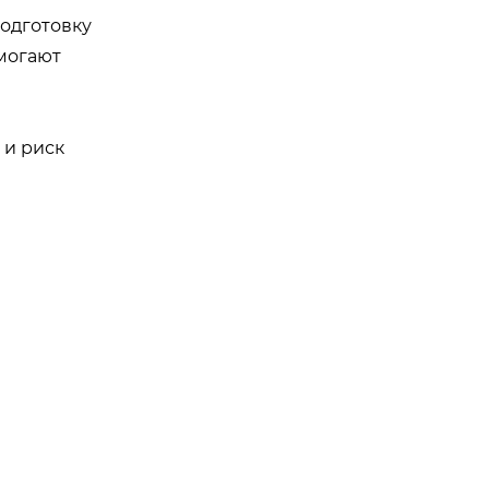
одготовку
омогают
 и риск