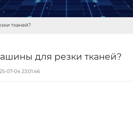
езки тканей?
машины для резки тканей?
25-07-04 23:01:46