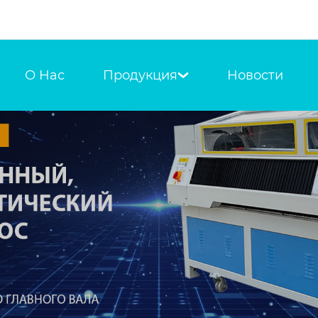
О Hас
Продукция
Новости
