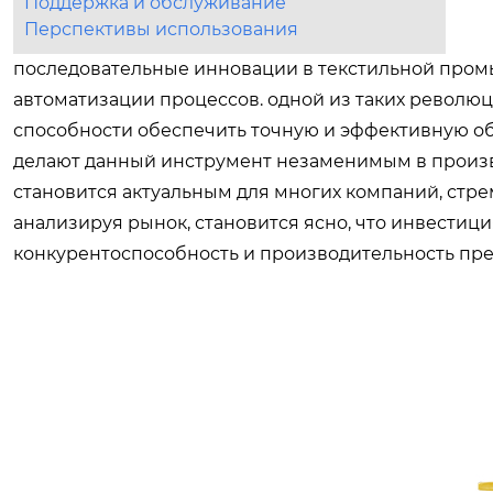
Поддержка и обслуживание
Перспективы использования
последовательные инновации в текстильной про
автоматизации процессов. одной из таких револю
способности обеспечить точную и эффективную об
делают данный инструмент незаменимым в произ
становится актуальным для многих компаний, стр
анализируя рынок, становится ясно, что инвестиц
конкурентоспособность и производительность пр