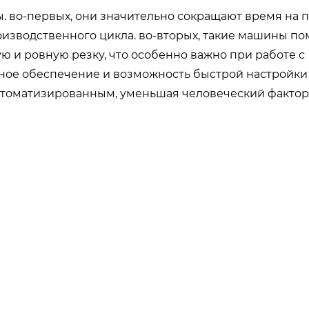
 во-первых, они значительно сокращают время на п
оизводственного цикла. во-вторых, такие машины п
 и ровную резку, что особенно важно при работе с
ное обеспечение и возможность быстрой настройки
втоматизированным, уменьшая человеческий фактор