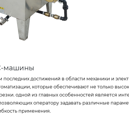
C-машины
м последних достижений в области механики и элект
оматизации, которые обеспечивают не только высо
резки. одной из главных особенностей является инт
 позволяющих оператору задавать различные параме
ибкость применения.