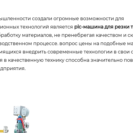
мышленности создали огромные возможности для
ционных технологий является
plc-машина для резки 
работку материалов, не пренебрегая качеством и ск
водственном процессе. вопрос цены на подобные 
емящихся внедрить современные технологии в свои 
ия в качественную технику способна значительно по
едприятия.