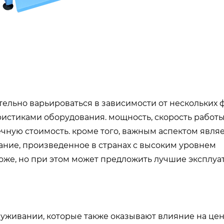
ельно варьироваться в зависимости от нескольких 
ристиками оборудования. мощность, скорость работы
чную стоимость. кроме того, важным аспектом явля
ание, произведенное в странах с высоким уровнем
ороже, но при этом может предложить лучшие эксплу
луживании, которые также оказывают влияние на цену