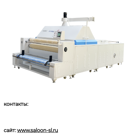
контакты:
сайт:
www.saloon-sl.ru