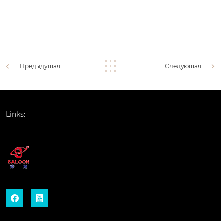
Предыдущая
Следующая
Links:

