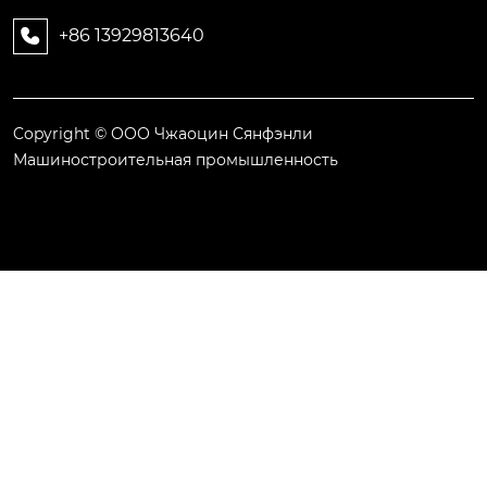
+86 13929813640

Copyright © ООО Чжаоцин Сянфэнли
Машиностроительная промышленность